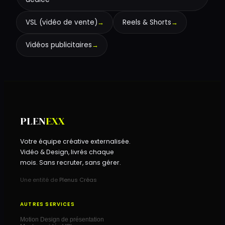
VSL (vidéo de vente)
→
Reels & Shorts
→
Vidéos publicitaires
→
PLEN
EXX
Votre équipe créative externalisée.
Vidéo & Design, livrés chaque
mois. Sans recruter, sans gérer.
Une entité de
Plenus Créas
AUTRES SERVICES
Motion Design de présentation