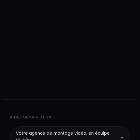
+
+
+
À DÉCOUVRIR AUSSI
Votre agence de montage vidéo, en équipe
→
dédiée