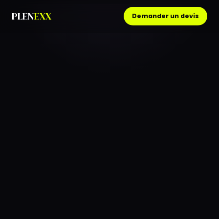
PLEN
EXX
Demander un devis