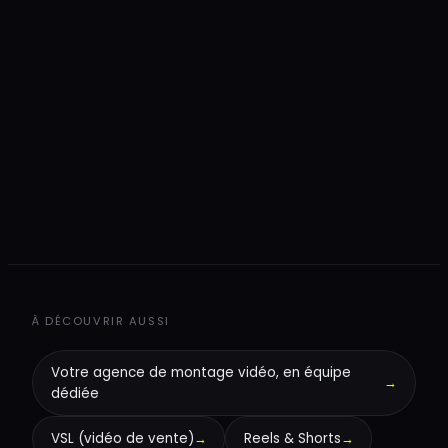
+
+
+
À DÉCOUVRIR AUSSI
Votre agence de montage vidéo, en équipe
→
dédiée
VSL (vidéo de vente)
→
Reels & Shorts
→