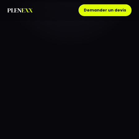
PLEN
EXX
Demander un devis