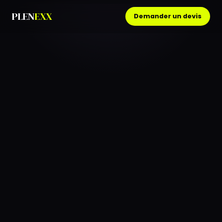
PLEN
EXX
Demander un devis