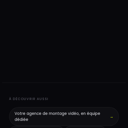
+
+
+
À DÉCOUVRIR AUSSI
Votre agence de montage vidéo, en équipe
→
dédiée