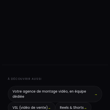
+
+
+
À DÉCOUVRIR AUSSI
Votre agence de montage vidéo, en équipe
→
dédiée
VSL (vidéo de vente)
→
Reels & Shorts
→