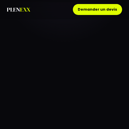
PLEN
EXX
Demander un devis