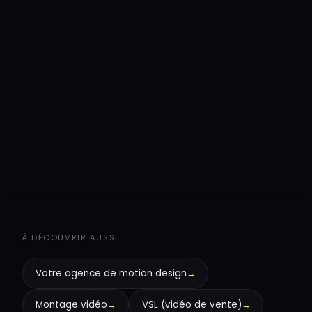
+
+
+
À DÉCOUVRIR AUSSI
Votre agence de motion design
→
Montage vidéo
→
VSL (vidéo de vente)
→