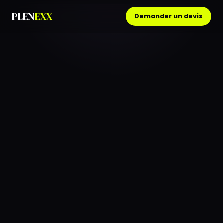
PLEN
EXX
Demander un devis