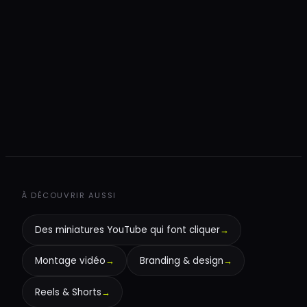
+
+
À DÉCOUVRIR AUSSI
Des miniatures YouTube qui font cliquer
→
Montage vidéo
→
Branding & design
→
Reels & Shorts
→