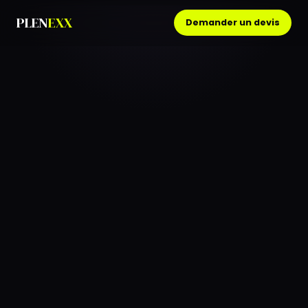
PLEN
EXX
Demander un devis