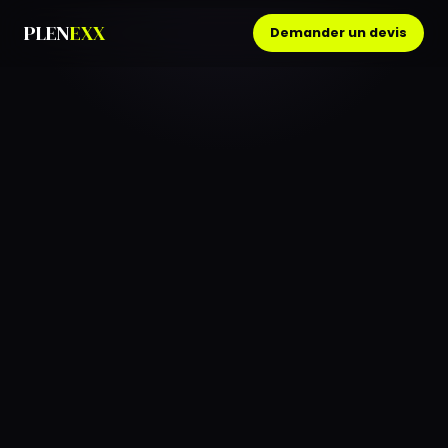
PLEN
EXX
Demander un devis