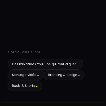
+
À DÉCOUVRIR AUSSI
Des miniatures YouTube qui font cliquer
→
Montage vidéo
→
Branding & design
→
Reels & Shorts
→