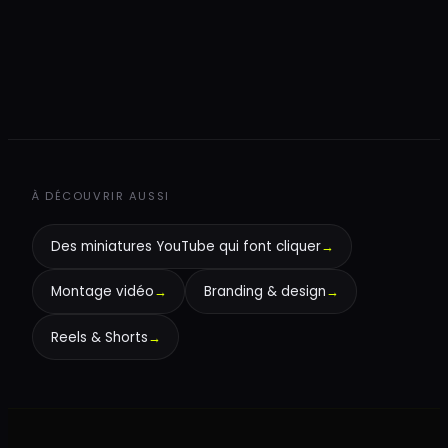
+
À DÉCOUVRIR AUSSI
Des miniatures YouTube qui font cliquer
→
Montage vidéo
→
Branding & design
→
Reels & Shorts
→