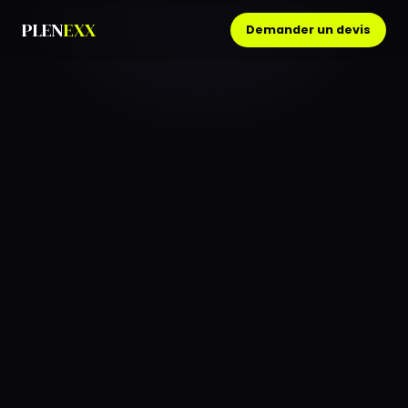
PLEN
EXX
Demander un devis