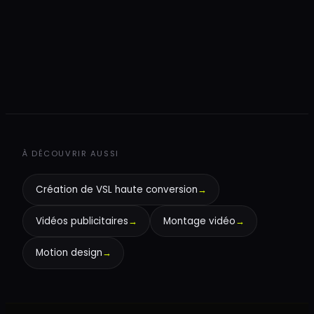
+
+
À DÉCOUVRIR AUSSI
Création de VSL haute conversion
→
Vidéos publicitaires
→
Montage vidéo
→
Motion design
→