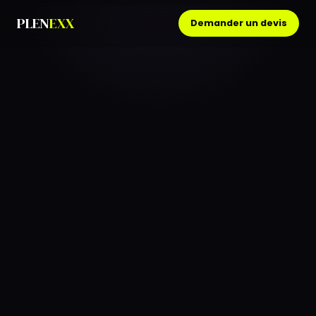
PLEN
EXX
Demander un devis