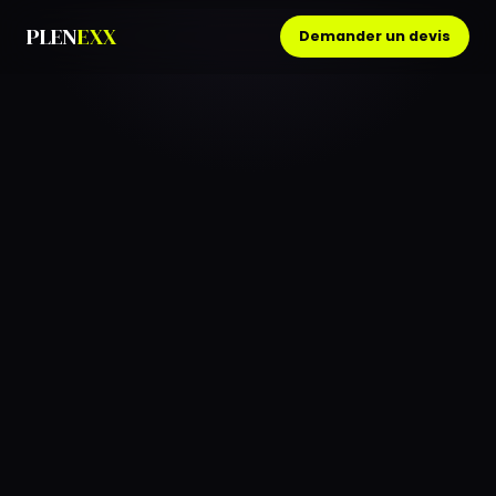
PLEN
EXX
Demander un devis