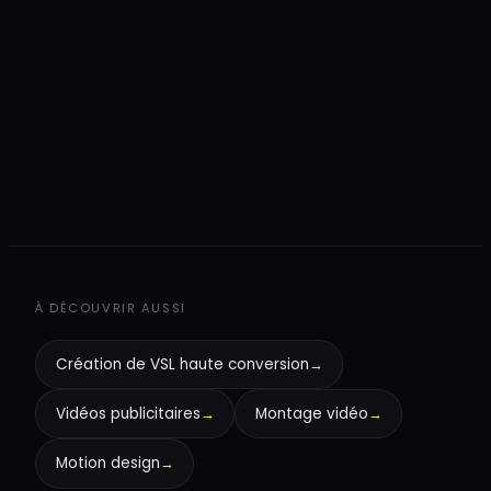
+
+
À DÉCOUVRIR AUSSI
Création de VSL haute conversion
→
Vidéos publicitaires
→
Montage vidéo
→
Motion design
→