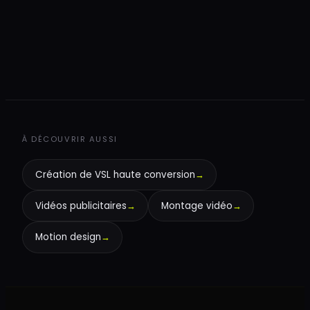
+
À DÉCOUVRIR AUSSI
Création de VSL haute conversion
→
Vidéos publicitaires
→
Montage vidéo
→
Motion design
→