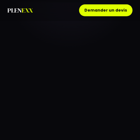
PLEN
EXX
Demander un devis