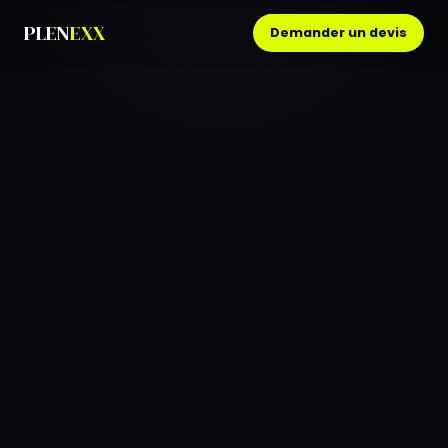
PLEN
EXX
Demander un devis