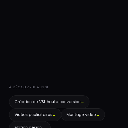
+
+
+
À DÉCOUVRIR AUSSI
Création de VSL haute conversion
→
Vidéos publicitaires
→
Montage vidéo
→
Motion design
→