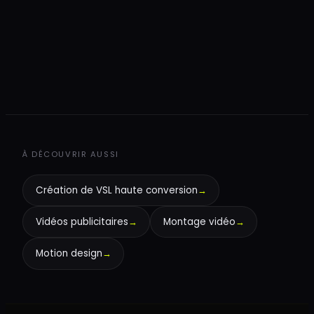
+
+
À DÉCOUVRIR AUSSI
Création de VSL haute conversion
→
Vidéos publicitaires
→
Montage vidéo
→
Motion design
→