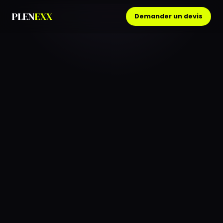
PLEN
EXX
Demander un devis