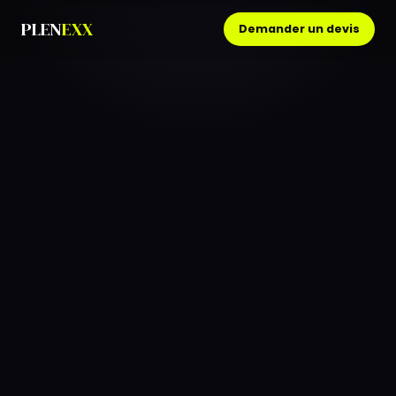
PLEN
EXX
Demander un devis