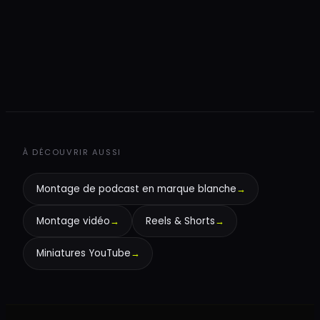
+
À DÉCOUVRIR AUSSI
Montage de podcast en marque blanche
→
Montage vidéo
→
Reels & Shorts
→
Miniatures YouTube
→