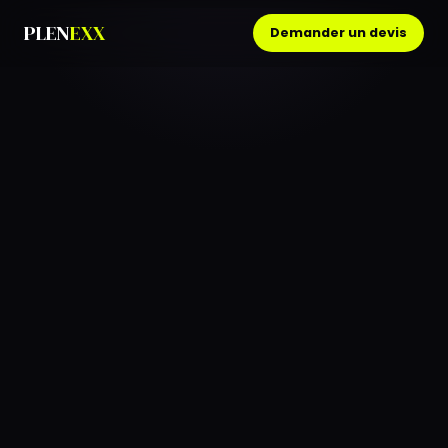
PLEN
EXX
Demander un devis