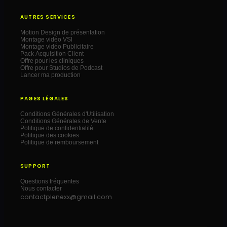
AUTRES SERVICES
Motion Design de présentation
Montage vidéo VSl
Montage vidéo Publicitaire
Pack Acquisition Client
Offre pour les cliniques
Offre pour Studios de Podcast
Lancer ma production
PAGES LÉGALES
Conditions Générales d'Utilisation
Conditions Générales de Vente
Politique de confidentialité
Politique des cookies
Politique de remboursement
SUPPORT
Questions fréquentes
Nous contacter
contactplenexx@gmail.com