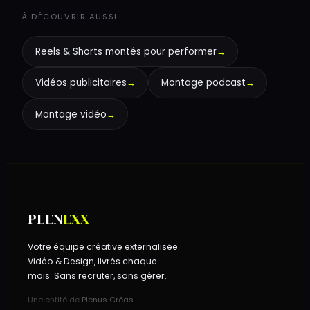
À DÉCOUVRIR AUSSI
Reels & Shorts montés pour performer
→
Vidéos publicitaires
→
Montage podcast
→
Montage vidéo
→
PLEN
EXX
Votre équipe créative externalisée.
Vidéo & Design, livrés chaque
mois. Sans recruter, sans gérer.
Une entité de
Plenus Créas