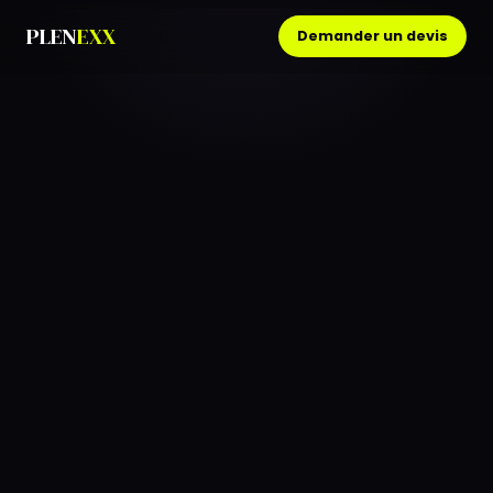
PLEN
EXX
Demander un devis