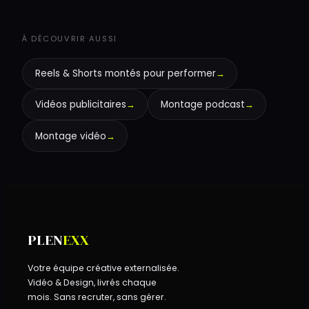
À DÉCOUVRIR AUSSI
Reels & Shorts montés pour performer
→
Vidéos publicitaires
→
Montage podcast
→
Montage vidéo
→
PLEN
EXX
Votre équipe créative externalisée.
Vidéo & Design, livrés chaque
mois. Sans recruter, sans gérer.