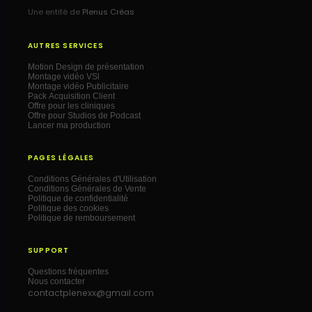
Une entité de
Plenus Créas
AUTRES SERVICES
Motion Design de présentation
Montage vidéo VSl
Montage vidéo Publicitaire
Pack Acquisition Client
Offre pour les cliniques
Offre pour Studios de Podcast
Lancer ma production
PAGES LÉGALES
Conditions Générales d'Utilisation
Conditions Générales de Vente
Politique de confidentialité
Politique des cookies
Politique de remboursement
SUPPORT
Questions fréquentes
Nous contacter
contactplenexx@gmail.com