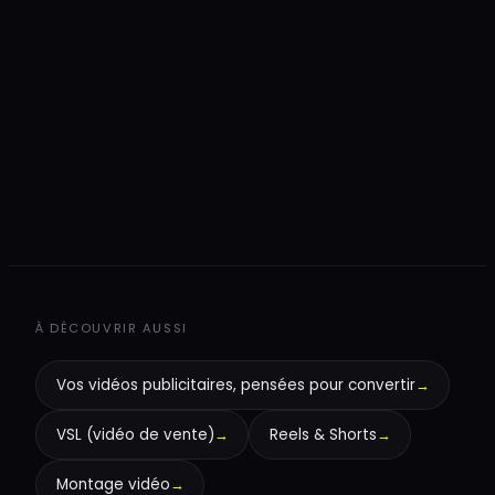
+
+
À DÉCOUVRIR AUSSI
Vos vidéos publicitaires, pensées pour convertir
→
VSL (vidéo de vente)
→
Reels & Shorts
→
Montage vidéo
→