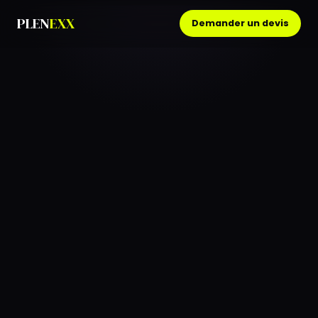
PLEN
EXX
Demander un devis