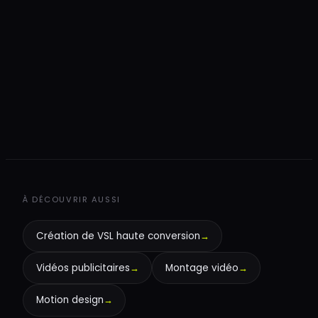
+
+
À DÉCOUVRIR AUSSI
Création de VSL haute conversion
→
Vidéos publicitaires
→
Montage vidéo
→
Motion design
→