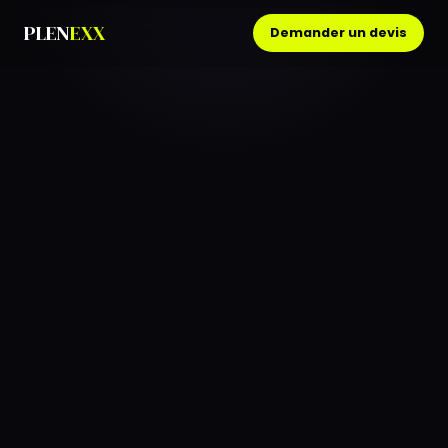
PLEN
EXX
Demander un devis