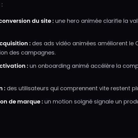
 :
conversion du site :
une hero animée clarifie la vale
cquisition :
des ads vidéo animées améliorent le C
ion des campagnes.
ctivation :
un onboarding animé accélère la comp
 :
des utilisateurs qui comprennent vite restent p
ion de marque :
un motion soigné signale un produi