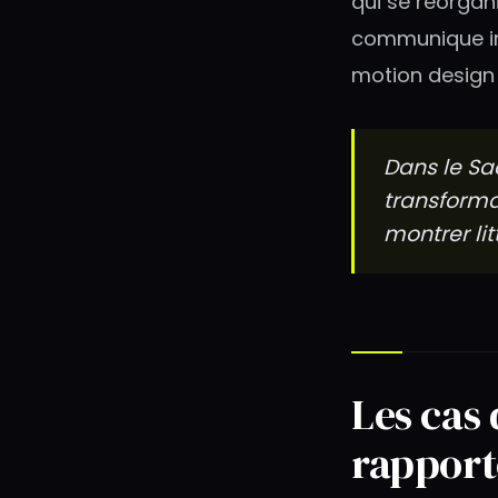
qui se réorgani
communique ins
motion design 
Dans le Sa
transforma
montrer lit
Les cas
rapport