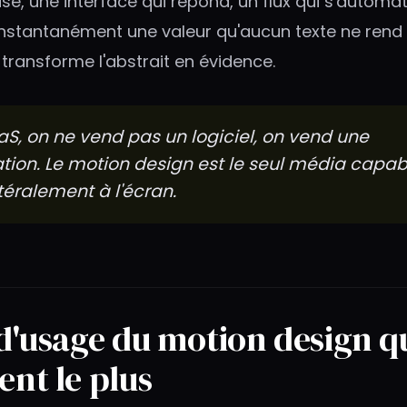
se, une interface qui répond, un flux qui s'automat
tantanément une valeur qu'aucun texte ne rend a
transforme l'abstrait en évidence.
aS, on ne vend pas un logiciel, on vend une
tion. Le motion design est le seul média capab
téralement à l'écran.
 d'usage du motion design q
ent le plus