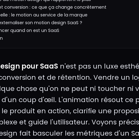
et conversion : ce que ça change concrètement
elle : le motion au service de la marque
 externaliser son motion design SaaS ?
cer quand on est un SaaS
on
esign pour SaaS
n'est pas un luxe esthét
conversion et de rétention. Vendre un logi
que chose qu'on ne peut ni toucher ni v
 d'un coup d'œil. L'animation résout ce 
le produit en action, clarifie une propos
lexe et guide l'utilisateur. Voyons préc
esign fait basculer les métriques d'un S