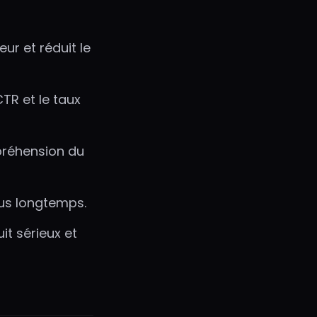
ur et réduit le
TR et le taux
réhension du
lus longtemps.
t sérieux et