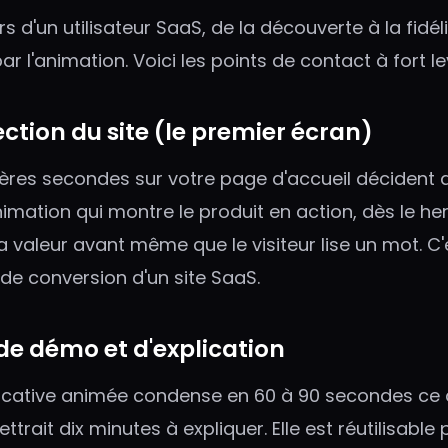
s d'un utilisateur SaaS, de la découverte à la fidél
ar l'animation. Voici les points de contact à fort lev
section du site (le premier écran)
ières secondes sur votre page d'accueil décident 
imation qui montre le produit en action, dès le her
valeur avant même que le visiteur lise un mot. C'
 de conversion d'un site SaaS.
 de démo et d'explication
licative animée condense en 60 à 90 secondes ce 
rait dix minutes à expliquer. Elle est réutilisable 