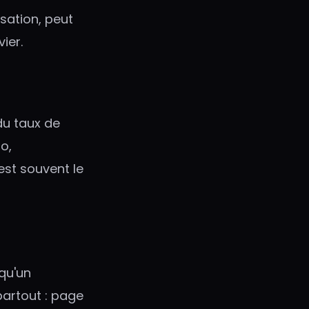
isation, peut
ier.
du taux de
o,
est souvent le
qu'un
partout : page