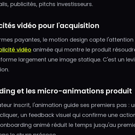
ils, publicités, pitchs investisseurs.
cités vidéo pour l'acquisition
ormes payantes, le motion design capte l'attentio
licité vidéo
animée qui montre le produit résoud
forme largement une image statique. C'est un levie
ion.
rding et les micro-animations produit
isateur inscrit, l'animation guide ses premiers pas : 
liquer, un feedback visuel qui confirme une action,
onboarding animé réduit le temps jusqu'au premi
nc le churn précoce.