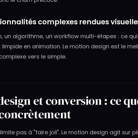
tionnalités complexes rendues visuell
, un algorithme, un workflow multi-étapes : ce qui e
 limpide en animation. Le motion design est le meil
complexe vers le simple.
esign et conversion : ce qu
 concrètement
limite pas à "faire joli". Le motion design agit sur p