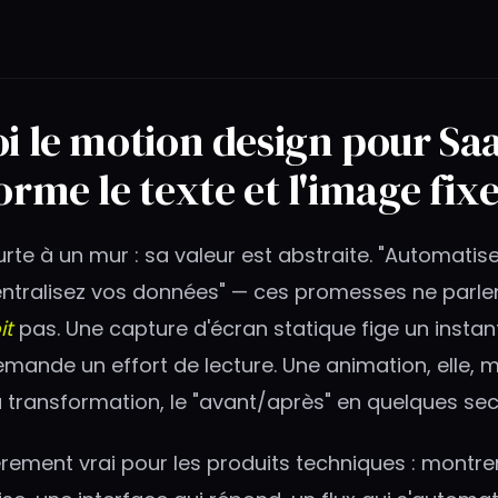
i le motion design pour Sa
rme le texte et l'image fix
rte à un mur : sa valeur est abstraite. "Automatis
entralisez vos données" — ces promesses ne parle
it
pas. Une capture d'écran statique fige un instant
ande un effort de lecture. Une animation, elle, m
transformation, le "avant/après" en quelques se
ièrement vrai pour les produits techniques : montr