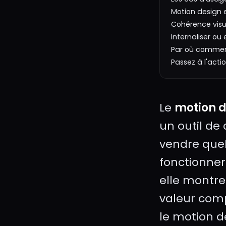
Motion design 
Cohérence visu
Internaliser ou
Par où commen
Passez à l'acti
Le
motion d
un outil de 
vendre quel
fonctionner
elle montre 
valeur comp
le motion d