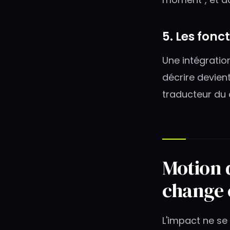
5. Les fonc
Une intégration
décrire devient
traducteur du 
Motion d
change
L'impact ne se 