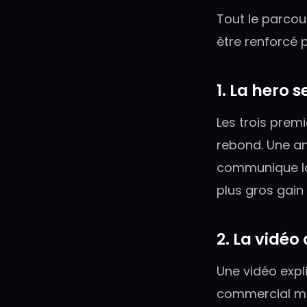
Tout le parcour
être renforcé p
1. La hero 
Les trois prem
rebond. Une an
communique la 
plus gros gain
2. La vidéo
Une vidéo exp
commercial mett