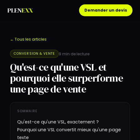
PLEN
EXX
Demander un devis
← Tous les articles
9
min de lecture
CONVERSION & VENTE
Qu'est-ce qu'une VSL et
pourquoi elle surperforme
une page de vente
SOMMAIRE
Qu'est-ce qu'une VSL, exactement ?
Pourquoi une VSL convertit mieux qu'une page
texte